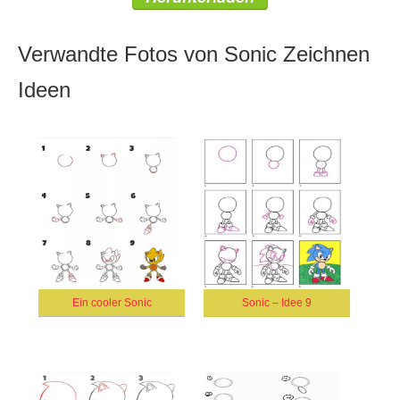
Verwandte Fotos von Sonic Zeichnen
Ideen
Ein cooler Sonic
Sonic – Idee 9