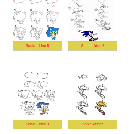
Sonic – Idee 5
Sonic – Idee 8
Sonic – Idee 3
Sonic kämpft