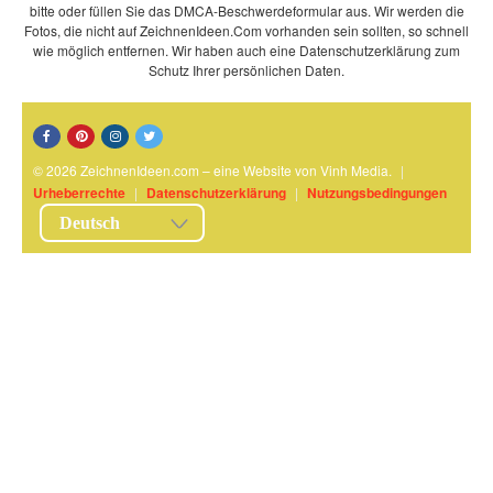
bitte oder füllen Sie das DMCA-Beschwerdeformular aus. Wir werden die
Fotos, die nicht auf ZeichnenIdeen.Com vorhanden sein sollten, so schnell
wie möglich entfernen. Wir haben auch eine Datenschutzerklärung zum
Schutz Ihrer persönlichen Daten.
© 2026 ZeichnenIdeen.com – eine Website von Vinh Media.
|
Urheberrechte
|
Datenschutzerklärung
|
Nutzungsbedingungen
Deutsch