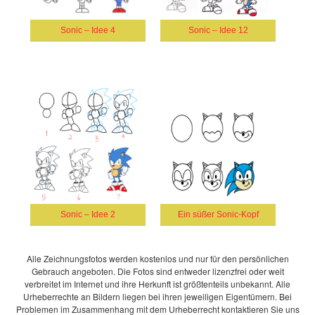
Sonic – Idee 4
Sonic – Idee 12
Sonic – Idee 2
Ein süßer Sonic-Kopf
Alle Zeichnungsfotos werden kostenlos und nur für den persönlichen
Gebrauch angeboten. Die Fotos sind entweder lizenzfrei oder weit
verbreitet im Internet und ihre Herkunft ist größtenteils unbekannt. Alle
Urheberrechte an Bildern liegen bei ihren jeweiligen Eigentümern. Bei
Problemen im Zusammenhang mit dem Urheberrecht kontaktieren Sie uns