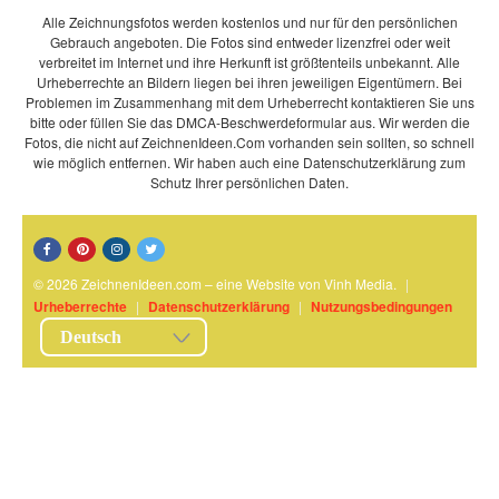
Alle Zeichnungsfotos werden kostenlos und nur für den persönlichen
Gebrauch angeboten. Die Fotos sind entweder lizenzfrei oder weit
verbreitet im Internet und ihre Herkunft ist größtenteils unbekannt. Alle
Urheberrechte an Bildern liegen bei ihren jeweiligen Eigentümern. Bei
Problemen im Zusammenhang mit dem Urheberrecht kontaktieren Sie uns
bitte oder füllen Sie das DMCA-Beschwerdeformular aus. Wir werden die
Fotos, die nicht auf ZeichnenIdeen.Com vorhanden sein sollten, so schnell
wie möglich entfernen. Wir haben auch eine Datenschutzerklärung zum
Schutz Ihrer persönlichen Daten.
© 2026 ZeichnenIdeen.com – eine Website von Vinh Media.
|
Urheberrechte
|
Datenschutzerklärung
|
Nutzungsbedingungen
Deutsch