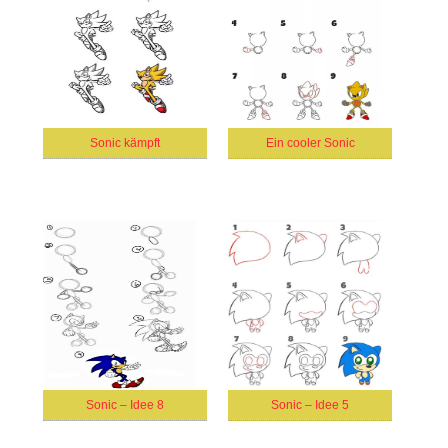
Sonic kämpft
Ein cooler Sonic
Sonic – Idee 8
Sonic – Idee 5