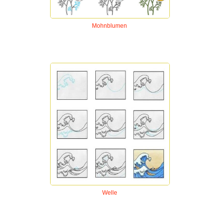
Mohnblumen
Welle