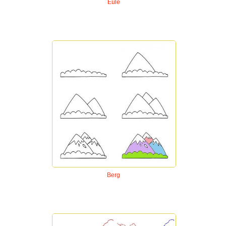
Eule
Berg