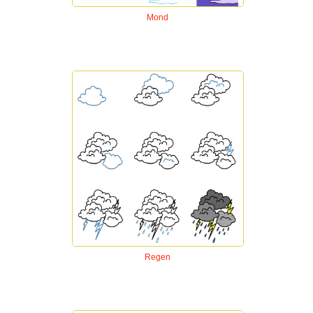
Mond
Regen