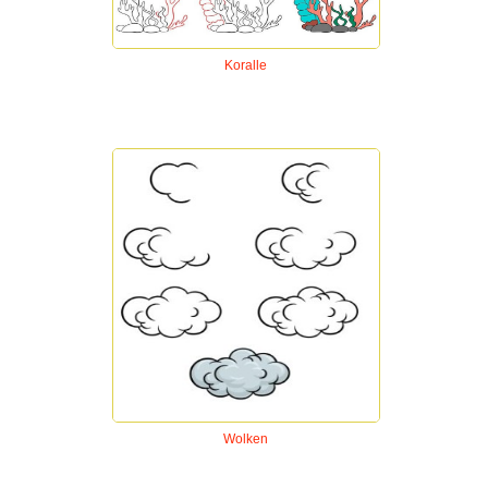
Koralle
Wolken