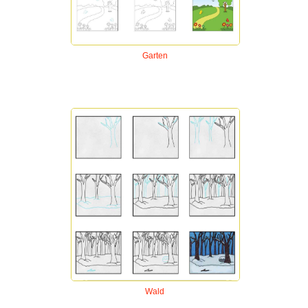
Garten
Wald