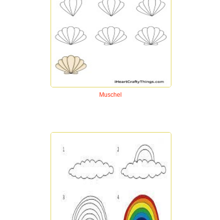
Muschel