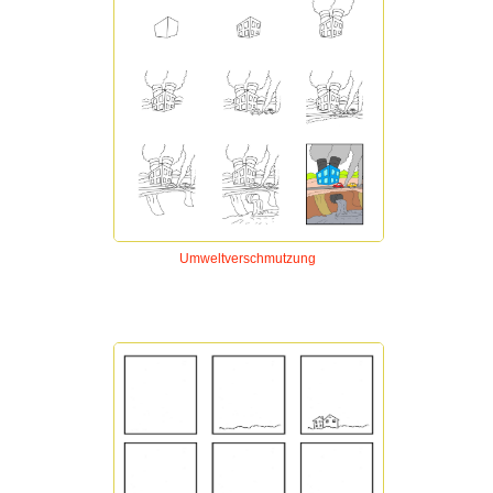
Umweltverschmutzung