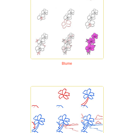
Blume