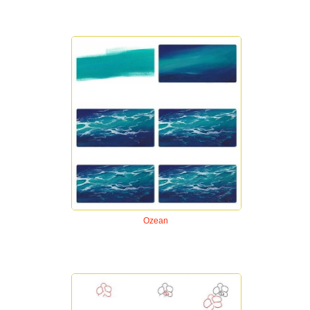
Ozean