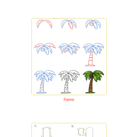
Palme