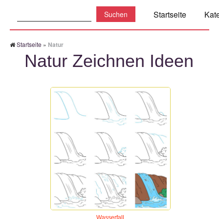
Suchen:
Startseite
Kat
Startseite
»
Natur
Natur Zeichnen Ideen
Wasserfall