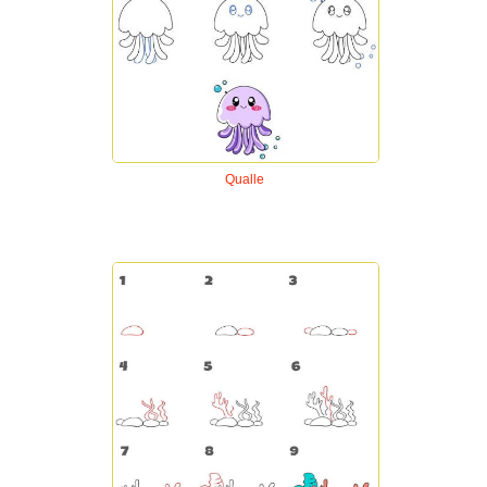
Qualle