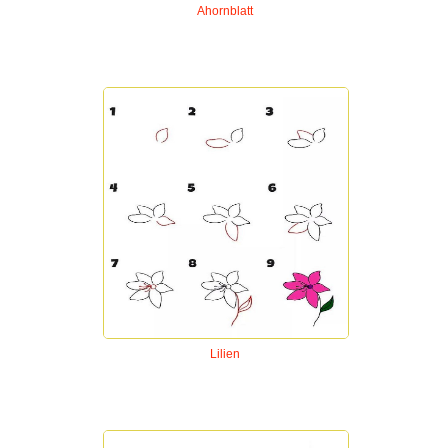
Ahornblatt
Lilien