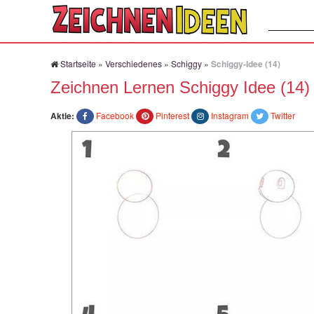
Suchen:
Startseite
»
Verschiedenes
»
Schiggy
»
Schiggy-Idee (14)
Zeichnen Lernen Schiggy Idee (14)
Aktie:
Facebook
Pinterest
Instagram
Twitter