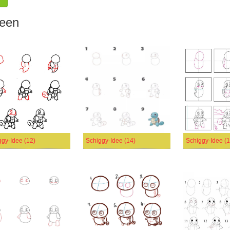
deen
ggy-Idee (12)
Schiggy-Idee (14)
Schiggy-Idee (1