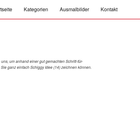
tseite
Kategorien
Ausmalbilder
Kontakt
 uns, um anhand einer gut gemachten Schritt-für-
ie Sie ganz einfach Schiggy Idee (14) zeichnen können.