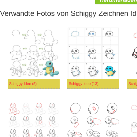
Verwandte Fotos von Schiggy Zeichnen I
Schiggy-Idee (5)
Schiggy-Idee (13)
Schi