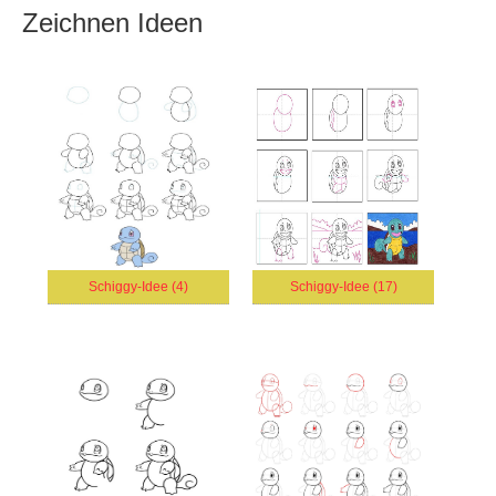
Zeichnen Ideen
Schiggy-Idee (4)
Schiggy-Idee (17)