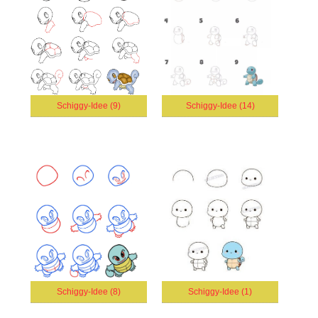
Schiggy-Idee (9)
Schiggy-Idee (14)
Schiggy-Idee (8)
Schiggy-Idee (1)