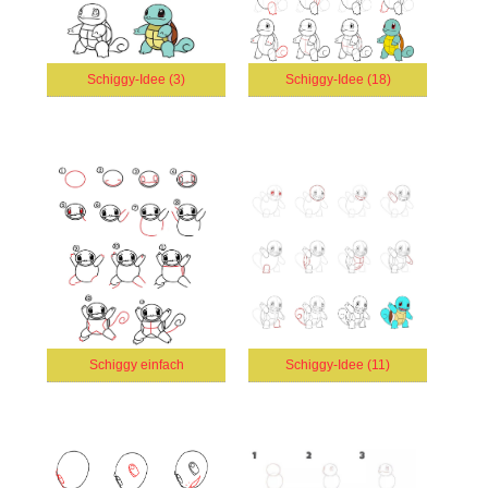
Schiggy-Idee (3)
Schiggy-Idee (18)
Schiggy einfach
Schiggy-Idee (11)