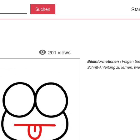
Star
201 views
Folgen Sie
Bildinformationen :
Schritt-Anleitung zu lernen, w