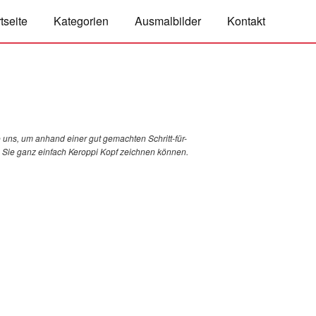
tseite
Kategorien
Ausmalbilder
Kontakt
 uns, um anhand einer gut gemachten Schritt-für-
ie Sie ganz einfach Keroppi Kopf zeichnen können.