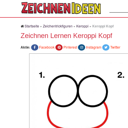
Suchen:
Startseite
»
Zeichentrickfiguren
»
Keroppi
»
Keroppi Kopf
Zeichnen Lernen Keroppi Kopf
Aktie:
Facebook
Pinterest
Instagram
Twitter