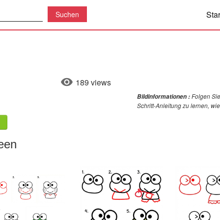
Star
189 views
Folgen Sie
Bildinformationen :
Schritt-Anleitung zu lernen, w
een