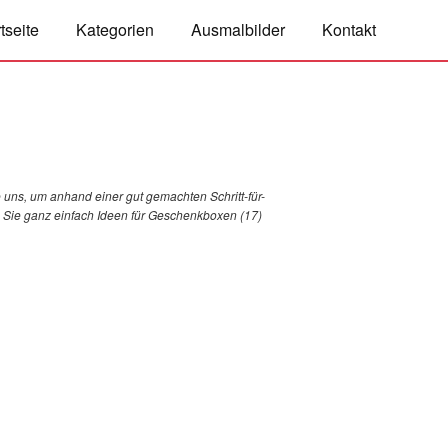
tseite
Kategorien
Ausmalbilder
Kontakt
 uns, um anhand einer gut gemachten Schritt-für-
ie Sie ganz einfach Ideen für Geschenkboxen (17)