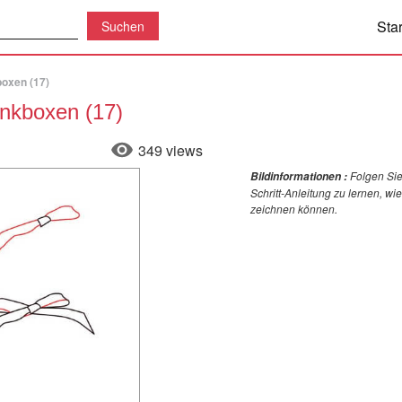
Star
boxen (17)
nkboxen (17)
349 views
Folgen Sie
Bildinformationen :
Schritt-Anleitung zu lernen, w
zeichnen können.