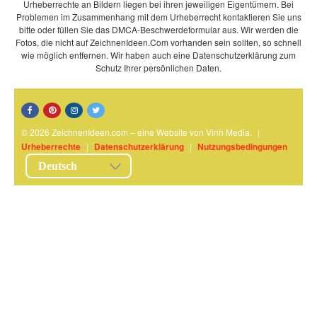
Urheberrechte an Bildern liegen bei ihren jeweiligen Eigentümern. Bei
Problemen im Zusammenhang mit dem Urheberrecht kontaktieren Sie uns
bitte oder füllen Sie das DMCA-Beschwerdeformular aus. Wir werden die
Fotos, die nicht auf ZeichnenIdeen.Com vorhanden sein sollten, so schnell
wie möglich entfernen. Wir haben auch eine Datenschutzerklärung zum
Schutz Ihrer persönlichen Daten.
© 2026 ZeichnenIdeen.com – eine Website von Vinh Media.
|
Urheberrechte
|
Datenschutzerklärung
|
Nutzungsbedingungen
Deutsch