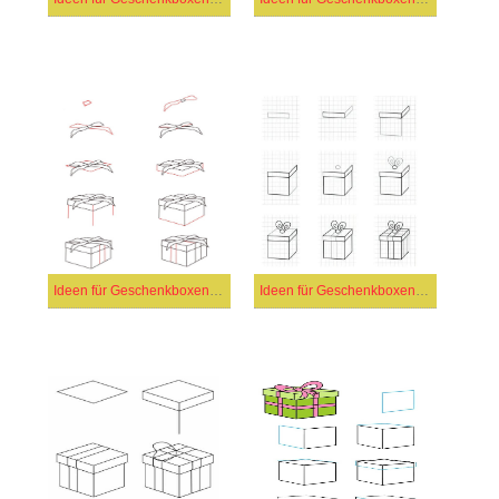
Ideen für Geschenkboxen (17)
Ideen für Geschenkboxen (6)