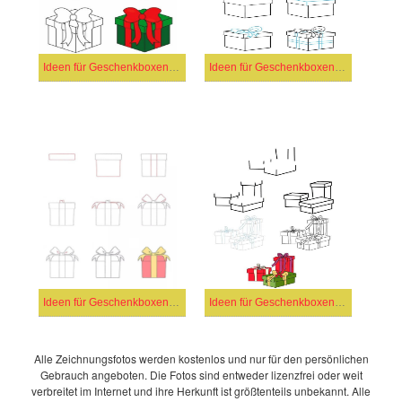
Ideen für Geschenkboxen (16)
Ideen für Geschenkboxen (5)
Ideen für Geschenkboxen (14)
Ideen für Geschenkboxen (7)
Alle Zeichnungsfotos werden kostenlos und nur für den persönlichen
Gebrauch angeboten. Die Fotos sind entweder lizenzfrei oder weit
verbreitet im Internet und ihre Herkunft ist größtenteils unbekannt. Alle