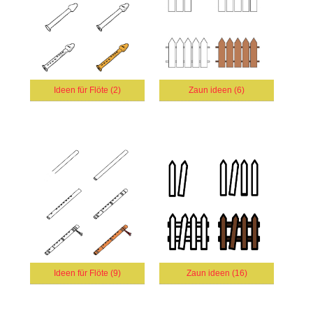
Ideen für Flöte (2)
Zaun ideen (6)
Ideen für Flöte (9)
Zaun ideen (16)