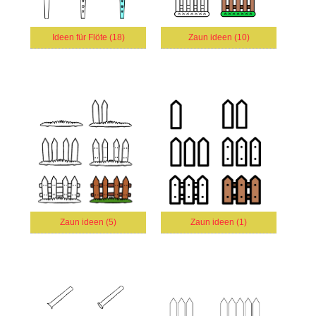
Ideen für Flöte (18)
Zaun ideen (10)
Zaun ideen (5)
Zaun ideen (1)