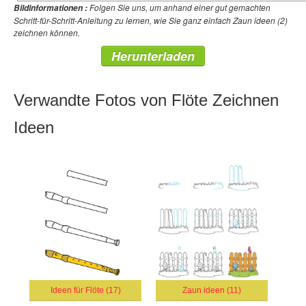
Folgen Sie uns, um anhand einer gut gemachten
Bildinformationen :
Schritt-für-Schritt-Anleitung zu lernen, wie Sie ganz einfach Zaun ideen (2)
zeichnen können.
Herunterladen
Verwandte Fotos von Flöte Zeichnen
Ideen
Ideen für Flöte (17)
Zaun ideen (11)