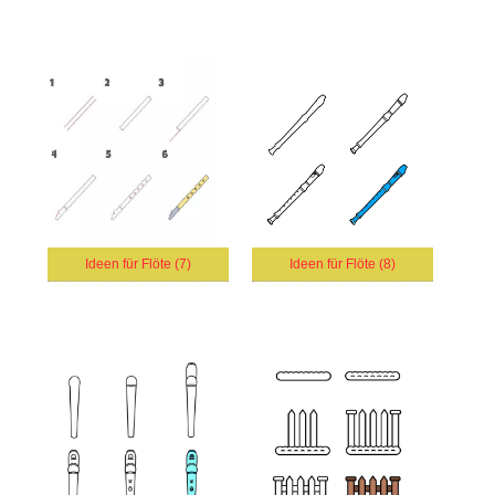
Ideen für Flöte (7)
Ideen für Flöte (8)