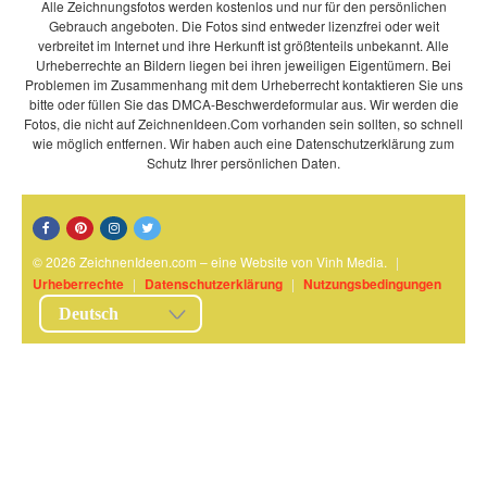
Alle Zeichnungsfotos werden kostenlos und nur für den persönlichen
Gebrauch angeboten. Die Fotos sind entweder lizenzfrei oder weit
verbreitet im Internet und ihre Herkunft ist größtenteils unbekannt. Alle
Urheberrechte an Bildern liegen bei ihren jeweiligen Eigentümern. Bei
Problemen im Zusammenhang mit dem Urheberrecht kontaktieren Sie uns
bitte oder füllen Sie das DMCA-Beschwerdeformular aus. Wir werden die
Fotos, die nicht auf ZeichnenIdeen.Com vorhanden sein sollten, so schnell
wie möglich entfernen. Wir haben auch eine Datenschutzerklärung zum
Schutz Ihrer persönlichen Daten.
© 2026 ZeichnenIdeen.com – eine Website von Vinh Media.
|
Urheberrechte
|
Datenschutzerklärung
|
Nutzungsbedingungen
Deutsch