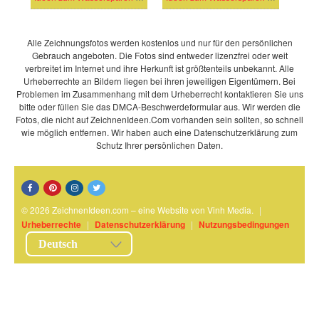
Alle Zeichnungsfotos werden kostenlos und nur für den persönlichen
Gebrauch angeboten. Die Fotos sind entweder lizenzfrei oder weit
verbreitet im Internet und ihre Herkunft ist größtenteils unbekannt. Alle
Urheberrechte an Bildern liegen bei ihren jeweiligen Eigentümern. Bei
Problemen im Zusammenhang mit dem Urheberrecht kontaktieren Sie uns
bitte oder füllen Sie das DMCA-Beschwerdeformular aus. Wir werden die
Fotos, die nicht auf ZeichnenIdeen.Com vorhanden sein sollten, so schnell
wie möglich entfernen. Wir haben auch eine Datenschutzerklärung zum
Schutz Ihrer persönlichen Daten.
© 2026 ZeichnenIdeen.com – eine Website von Vinh Media.
|
Urheberrechte
|
Datenschutzerklärung
|
Nutzungsbedingungen
Deutsch