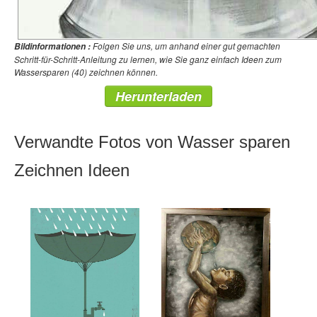
Folgen Sie uns, um anhand einer gut gemachten
Bildinformationen :
Schritt-für-Schritt-Anleitung zu lernen, wie Sie ganz einfach Ideen zum
Wassersparen (40) zeichnen können.
Herunterladen
Verwandte Fotos von Wasser sparen
Zeichnen Ideen