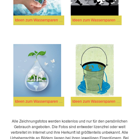
Ideen zum Wassersparen (39)
Ideen zum Wassersparen (30)
Ideen zum Wassersparen (11)
Ideen zum Wassersparen (20)
Alle Zeichnungsfotos werden kostenlos und nur für den persönlichen
Gebrauch angeboten. Die Fotos sind entweder lizenzfrei oder weit
verbreitet im Internet und ihre Herkunft ist größtenteils unbekannt. Alle
Urheberrechte an Bildern liegen bei ihren jeweiligen Eigentümern. Bei