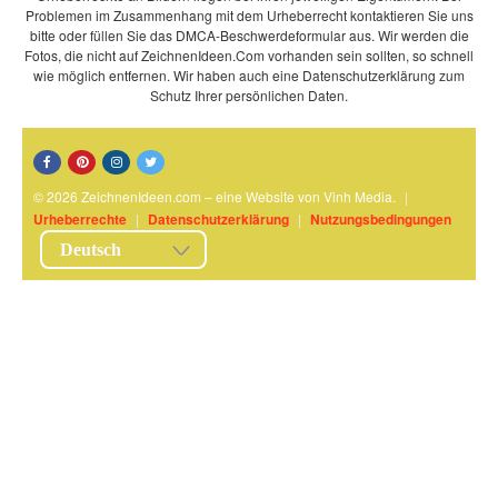
Problemen im Zusammenhang mit dem Urheberrecht kontaktieren Sie uns
bitte oder füllen Sie das DMCA-Beschwerdeformular aus. Wir werden die
Fotos, die nicht auf ZeichnenIdeen.Com vorhanden sein sollten, so schnell
wie möglich entfernen. Wir haben auch eine Datenschutzerklärung zum
Schutz Ihrer persönlichen Daten.
© 2026 ZeichnenIdeen.com – eine Website von Vinh Media.
|
Urheberrechte
|
Datenschutzerklärung
|
Nutzungsbedingungen
Deutsch