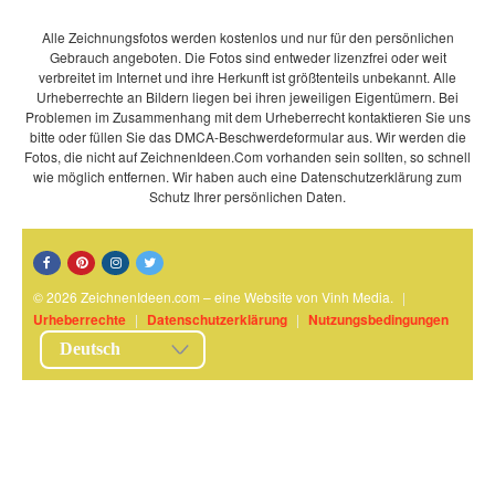
Alle Zeichnungsfotos werden kostenlos und nur für den persönlichen
Gebrauch angeboten. Die Fotos sind entweder lizenzfrei oder weit
verbreitet im Internet und ihre Herkunft ist größtenteils unbekannt. Alle
Urheberrechte an Bildern liegen bei ihren jeweiligen Eigentümern. Bei
Problemen im Zusammenhang mit dem Urheberrecht kontaktieren Sie uns
bitte oder füllen Sie das DMCA-Beschwerdeformular aus. Wir werden die
Fotos, die nicht auf ZeichnenIdeen.Com vorhanden sein sollten, so schnell
wie möglich entfernen. Wir haben auch eine Datenschutzerklärung zum
Schutz Ihrer persönlichen Daten.
© 2026 ZeichnenIdeen.com – eine Website von Vinh Media.
|
Urheberrechte
|
Datenschutzerklärung
|
Nutzungsbedingungen
Deutsch