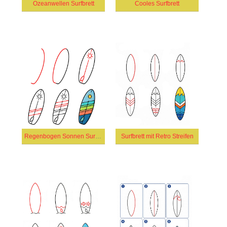
Ozeanwellen Surfbrett
Cooles Surfbrett
Regenbogen Sonnen Surfbrett
Surfbrett mit Retro Streifen