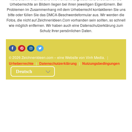
Urheberrechte an Bildern liegen bei ihren jeweiligen Eigentümern. Bei
Problemen im Zusammenhang mit dem Urheberrecht kontaktieren Sie uns
bitte oder füllen Sie das DMCA-Beschwerdeformular aus. Wir werden die
Fotos, die nicht auf ZeichnenIdeen.Com vorhanden sein sollten, so schnell
wie möglich entfernen. Wir haben auch eine Datenschutzerklärung zum
Schutz Ihrer persönlichen Daten.
© 2026 ZeichnenIdeen.com – eine Website von Vinh Media.
|
Urheberrechte
|
Datenschutzerklärung
|
Nutzungsbedingungen
Deutsch