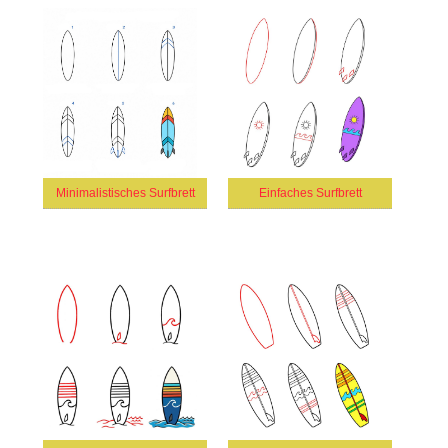
Minimalistisches Surfbrett
Einfaches Surfbrett