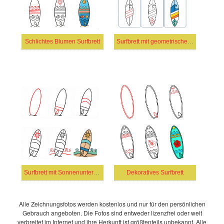
Schlichtes Blumen Surfbrett
Surfbrett mit geometrischem Muster
Surfbrett mit Sonnenuntergangspalmenmotiv
Dekoratives Surfbrett
Alle Zeichnungsfotos werden kostenlos und nur für den persönlichen
Gebrauch angeboten. Die Fotos sind entweder lizenzfrei oder weit
verbreitet im Internet und ihre Herkunft ist größtenteils unbekannt. Alle