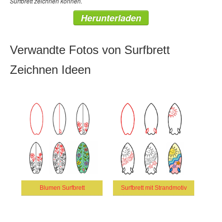
Surfbrett zeichnen können.
Herunterladen
Verwandte Fotos von Surfbrett
Zeichnen Ideen
Blumen Surfbrett
Surfbrett mit Strandmotiv