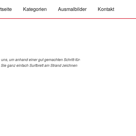
tseite
Kategorien
Ausmalbilder
Kontakt
 uns, um anhand einer gut gemachten Schritt-für-
e Sie ganz einfach Surfbrett am Strand zeichnen