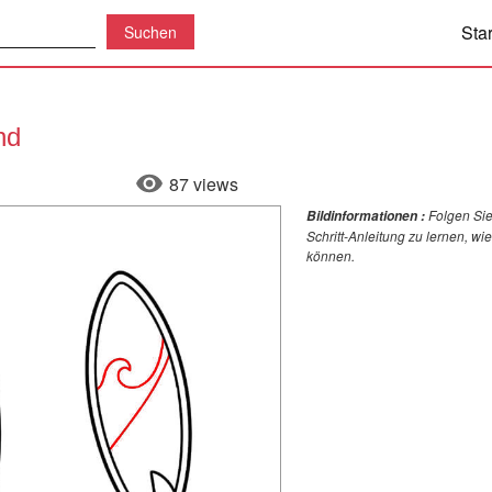
Star
nd
87 views
Folgen Sie
Bildinformationen :
Schritt-Anleitung zu lernen, wi
können.