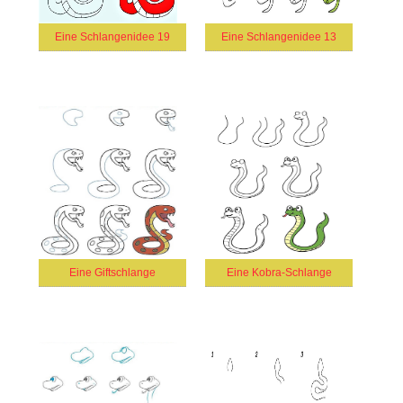
Eine Schlangenidee 19
Eine Schlangenidee 13
Eine Giftschlange
Eine Kobra-Schlange