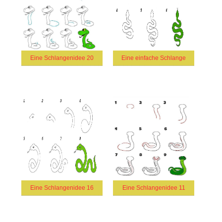
Eine Schlangenidee 20
Eine einfache Schlange
Eine Schlangenidee 16
Eine Schlangenidee 11