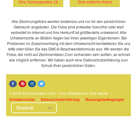
Eine Schlangenidee 18
Eine einfache Kobra
Alle Zeichnungsfotos werden kostenlos und nur für den persönlichen
Gebrauch angeboten. Die Fotos sind entweder lizenzfrei oder weit
verbreitet im Internet und ihre Herkunft ist größtenteils unbekannt. Alle
Urheberrechte an Bildern liegen bei ihren jeweiligen Eigentümern. Bei
Problemen im Zusammenhang mit dem Urheberrecht kontaktieren Sie uns
bitte oder füllen Sie das DMCA-Beschwerdeformular aus. Wir werden die
Fotos, die nicht auf ZeichnenIdeen.Com vorhanden sein sollten, so schnell
wie möglich entfernen. Wir haben auch eine Datenschutzerklärung zum
Schutz Ihrer persönlichen Daten.
© 2026 ZeichnenIdeen.com – eine Website von Vinh Media.
|
Urheberrechte
|
Datenschutzerklärung
|
Nutzungsbedingungen
Deutsch