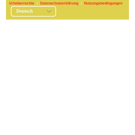
Urheberrechte
|
Datenschutzerklärung
|
Nutzungsbedingungen
Deutsch