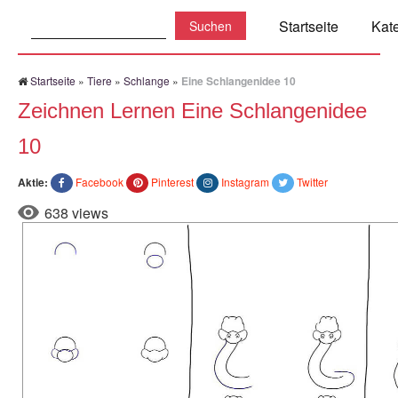
Suchen:
Startseite
Kat
Startseite
»
Tiere
»
Schlange
»
Eine Schlangenidee 10
Zeichnen Lernen Eine Schlangenidee
10
Aktie:
Facebook
Pinterest
Instagram
Twitter
638 views