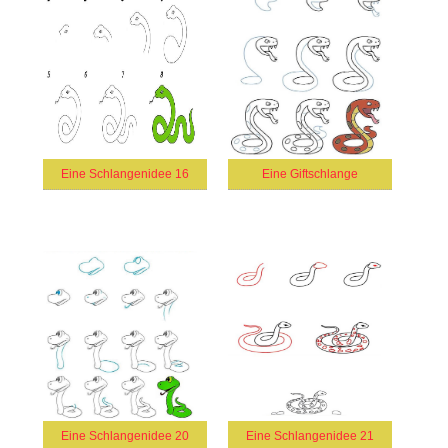
Eine Schlangenidee 16
Eine Giftschlange
Eine Schlangenidee 20
Eine Schlangenidee 21