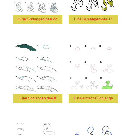
Eine Schlangenidee 22
Eine Schlangenidee 14
Eine Schlangenidee 8
Eine einfache Schlange