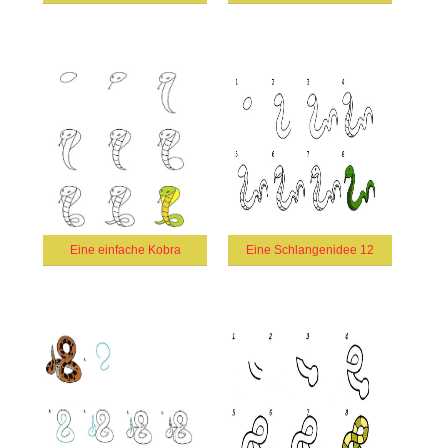
Eine einfache Kobra
Eine Schlangenidee 12