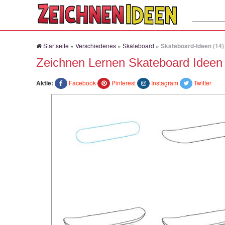
Suchen:
Startseite
»
Verschiedenes
»
Skateboard
»
Skateboard-Ideen (14)
Zeichnen Lernen Skateboard Ideen 
Aktie:
Facebook
Pinterest
Instagram
Twitter