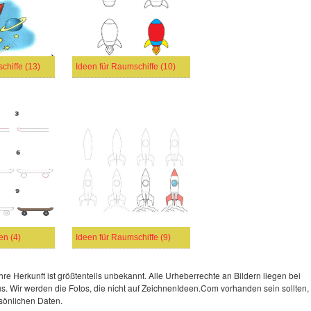
chiffe (13)
Ideen für Raumschiffe (10)
en (4)
Ideen für Raumschiffe (9)
re Herkunft ist größtenteils unbekannt. Alle Urheberrechte an Bildern liegen bei
 Wir werden die Fotos, die nicht auf ZeichnenIdeen.Com vorhanden sein sollten,
sönlichen Daten.