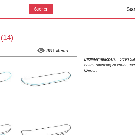
Star
(14)
381 views
Folgen Sie
Bildinformationen :
Schritt-Anleitung zu lernen, w
können.