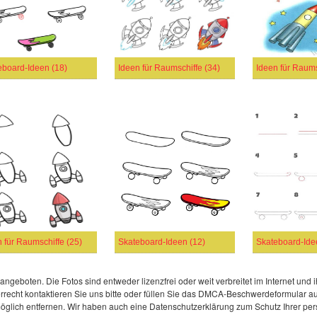
eboard-Ideen (18)
Ideen für Raumschiffe (34)
Ideen für Raums
 für Raumschiffe (25)
Skateboard-Ideen (12)
Skateboard-Ide
eboten. Die Fotos sind entweder lizenzfrei oder weit verbreitet im Internet und ih
cht kontaktieren Sie uns bitte oder füllen Sie das DMCA-Beschwerdeformular aus.
möglich entfernen. Wir haben auch eine Datenschutzerklärung zum Schutz Ihrer per