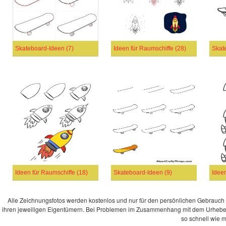
Skateboard-Ideen (7)
Ideen für Raumschiffe (28)
Skat
Ideen für Raumschiffe (18)
Skateboard-Ideen (9)
Ideen
Alle Zeichnungsfotos werden kostenlos und nur für den persönlichen Gebrauch ang
ihren jeweiligen Eigentümern. Bei Problemen im Zusammenhang mit dem Urheberre
so schnell wie 