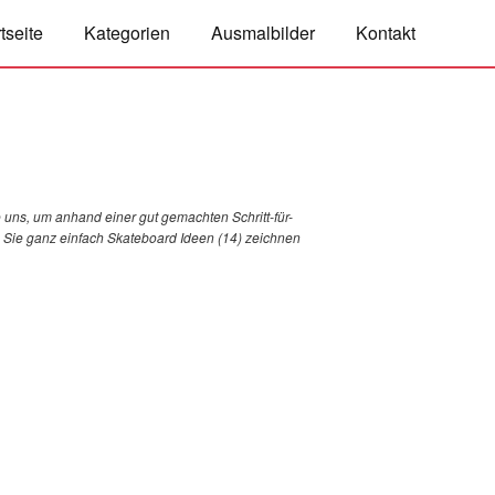
tseite
Kategorien
Ausmalbilder
Kontakt
 uns, um anhand einer gut gemachten Schritt-für-
ie Sie ganz einfach Skateboard Ideen (14) zeichnen