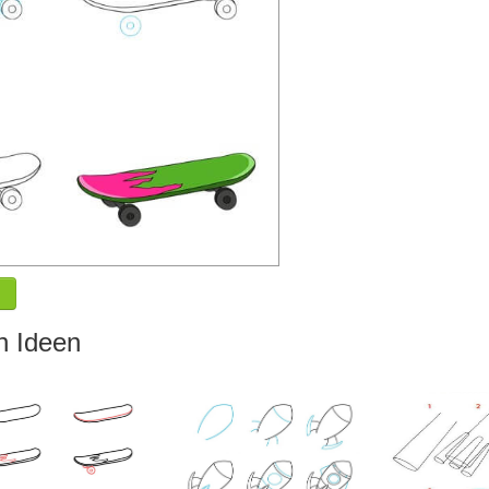
n Ideen