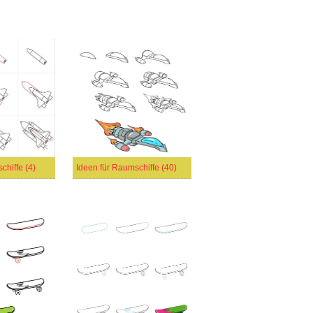
chiffe (4)
Ideen für Raumschiffe (40)