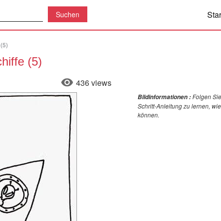
Star
(5)
iffe (5)
436 views
Folgen Sie
Bildinformationen :
Schritt-Anleitung zu lernen, wi
können.