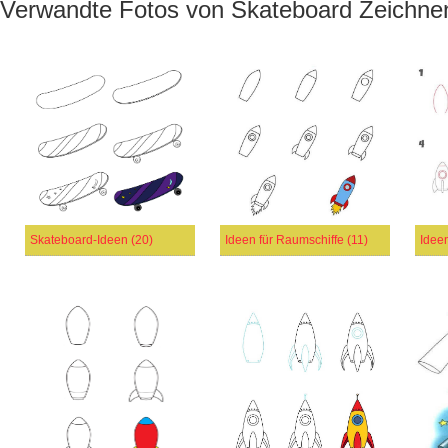
Verwandte Fotos von Skateboard Zeichne
Skateboard-Ideen (20)
Ideen für Raumschiffe (11)
Ideen