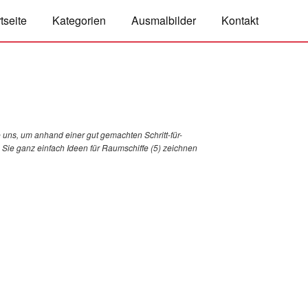
tseite
Kategorien
Ausmalbilder
Kontakt
 uns, um anhand einer gut gemachten Schritt-für-
e Sie ganz einfach Ideen für Raumschiffe (5) zeichnen