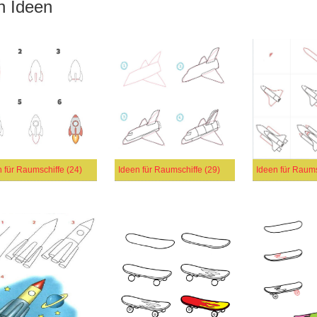
n Ideen
 für Raumschiffe (24)
Ideen für Raumschiffe (29)
Ideen für Raums