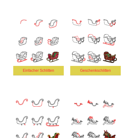
Einfacher Schlitten
Geschenkschlitten