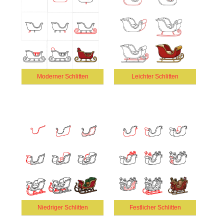
Moderner Schlitten
Leichter Schlitten
Niedriger Schlitten
Festlicher Schlitten