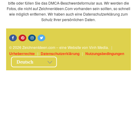
bitte oder füllen Sie das DMCA-Beschwerdeformular aus. Wir werden die
Fotos, die nicht auf ZeichnenIdeen.Com vorhanden sein sollten, so schnell
wie möglich entfernen. Wir haben auch eine Datenschutzerklärung zum
Schutz Ihrer persönlichen Daten.
© 2026 ZeichnenIdeen.com – eine Website von Vinh Media.
|
Urheberrechte
|
Datenschutzerklärung
|
Nutzungsbedingungen
Deutsch