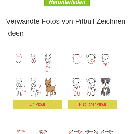
Herunterladen
Verwandte Fotos von Pitbull Zeichnen
Ideen
Ein Pitbull
Niedlicher Pitbull