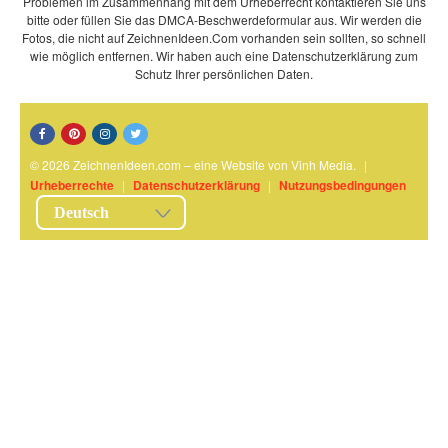
Problemen im Zusammenhang mit dem Urheberrecht kontaktieren Sie uns
bitte oder füllen Sie das DMCA-Beschwerdeformular aus. Wir werden die
Fotos, die nicht auf ZeichnenIdeen.Com vorhanden sein sollten, so schnell
wie möglich entfernen. Wir haben auch eine Datenschutzerklärung zum
Schutz Ihrer persönlichen Daten.
© 2026 ZeichnenIdeen.com – eine Website von Vinh Media.
|
Urheberrechte
|
Datenschutzerklärung
|
Nutzungsbedingungen
Deutsch