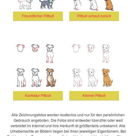
Freundlicher Pitbull
Pitbull schaut zurück
Karikatur Pitbull
Kleiner Pitbull
Alle Zeichnungsfotos werden kostenlos und nur für den persönlichen
Gebrauch angeboten. Die Fotos sind entweder lizenzfrei oder weit
verbreitet im Internet und ihre Herkunft ist größtenteils unbekannt. Alle
Urheberrechte an Bildern liegen bei ihren jeweiligen Eigentümern. Bei