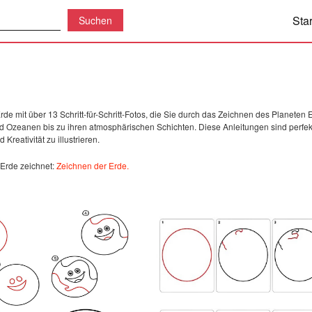
Star
mit über 13 Schritt-für-Schritt-Fotos, die Sie durch das Zeichnen des Planeten Erd
Ozeanen bis zu ihren atmosphärischen Schichten. Diese Anleitungen sind perfekt f
reativität zu illustrieren.
 Erde zeichnet:
Zeichnen der Erde.