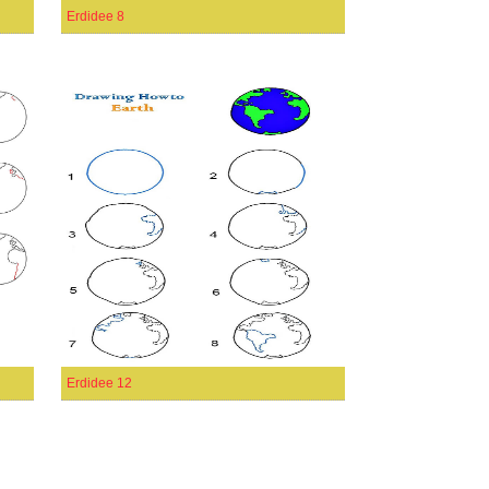
Erdidee 8
Erdidee 12