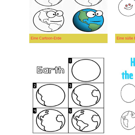
Eine Cartoon-Erde
Eine süße 