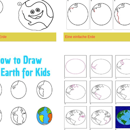
Erde
Eine einfache Erde