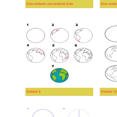
Eine einfache und einfache Erde
Eine einfac
Erdidee 9
Erdidee 10