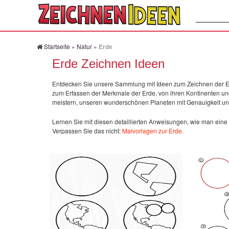
Suchen:
Startseite
»
Natur
»
Erde
Erde Zeichnen Ideen
Entdecken Sie unsere Sammlung mit Ideen zum Zeichnen der Erde 
zum Erfassen der Merkmale der Erde, von ihren Kontinenten und 
meistern, unseren wunderschönen Planeten mit Genauigkeit und K
Lernen Sie mit diesen detaillierten Anweisungen, wie man eine
Verpassen Sie das nicht:
Malvorlagen zur Erde.