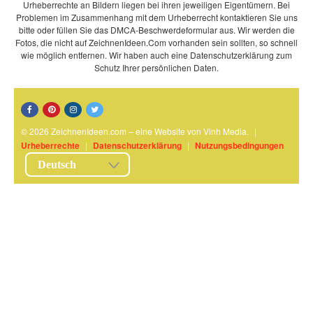
Urheberrechte an Bildern liegen bei ihren jeweiligen Eigentümern. Bei
Problemen im Zusammenhang mit dem Urheberrecht kontaktieren Sie uns
bitte oder füllen Sie das DMCA-Beschwerdeformular aus. Wir werden die
Fotos, die nicht auf ZeichnenIdeen.Com vorhanden sein sollten, so schnell
wie möglich entfernen. Wir haben auch eine Datenschutzerklärung zum
Schutz Ihrer persönlichen Daten.
© 2026 ZeichnenIdeen.com – eine Website von Vinh Media.
|
Urheberrechte
|
Datenschutzerklärung
|
Nutzungsbedingungen
Deutsch