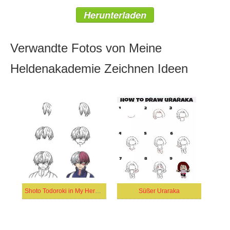
Herunterladen
Verwandte Fotos von Meine
Heldenakademie Zeichnen Ideen
Shoto Todoroki in My Hero Academia
Süßer Uraraka