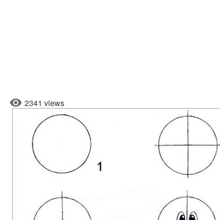
2341 views