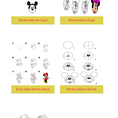
Mickey-Mouse-Kopf
Minnie-Maus-Kopf
Eine süße Minnie Maus
Mickey-Maus-Skizze