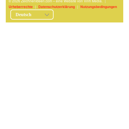
© 2026 ZeichnenIdeen.com – eine Website von Vinh Media.
|
Urheberrechte
|
Datenschutzerklärung
|
Nutzungsbedingungen
Deutsch