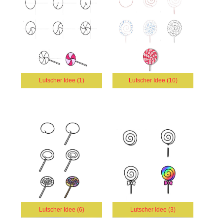
Lutscher Idee (1)
Lutscher Idee (10)
Lutscher Idee (6)
Lutscher Idee (3)