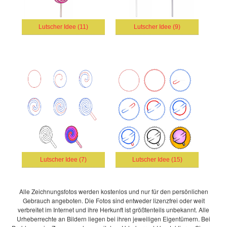
Lutscher Idee (11)
Lutscher Idee (9)
Lutscher Idee (7)
Lutscher Idee (15)
Alle Zeichnungsfotos werden kostenlos und nur für den persönlichen
Gebrauch angeboten. Die Fotos sind entweder lizenzfrei oder weit
verbreitet im Internet und ihre Herkunft ist größtenteils unbekannt. Alle
Urheberrechte an Bildern liegen bei ihren jeweiligen Eigentümern. Bei