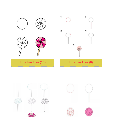
Lutscher Idee (13)
Lutscher Idee (8)