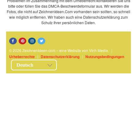
Problemen im Zusammenhang mit dem Urheberrecht kontaktieren Sie uns
bitte oder füllen Sie das DMCA-Beschwerdeformular aus. Wir werden die
Fotos, die nicht auf ZeichnenIdeen.Com vorhanden sein sollten, so schnell
wie möglich entfernen. Wir haben auch eine Datenschutzerklärung zum
Schutz Ihrer persönlichen Daten.
© 2026 ZeichnenIdeen.com – eine Website von Vinh Media.
|
Urheberrechte
|
Datenschutzerklärung
|
Nutzungsbedingungen
Deutsch