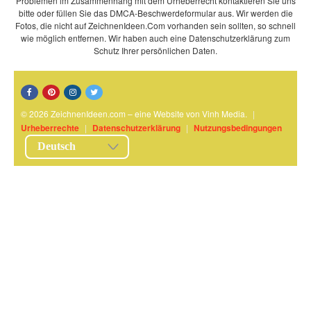
Problemen im Zusammenhang mit dem Urheberrecht kontaktieren Sie uns
bitte oder füllen Sie das DMCA-Beschwerdeformular aus. Wir werden die
Fotos, die nicht auf ZeichnenIdeen.Com vorhanden sein sollten, so schnell
wie möglich entfernen. Wir haben auch eine Datenschutzerklärung zum
Schutz Ihrer persönlichen Daten.
© 2026 ZeichnenIdeen.com – eine Website von Vinh Media.
|
Urheberrechte
|
Datenschutzerklärung
|
Nutzungsbedingungen
Deutsch