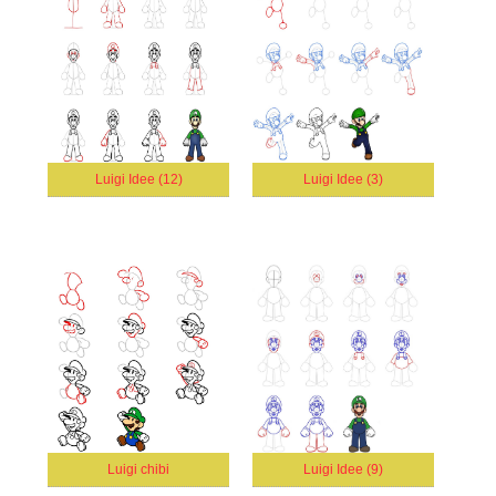
Luigi Idee (12)
Luigi Idee (3)
Luigi chibi
Luigi Idee (9)