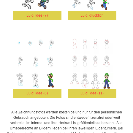
Luigi Idee (7)
Luigi glücklich
Luigi Idee (6)
Luigi Idee (11)
Alle Zeichnungsfotos werden kostenlos und nur für den persönlichen
Gebrauch angeboten. Die Fotos sind entweder lizenzfrei oder weit
verbreitet im Internet und ihre Herkunft ist größtenteils unbekannt. Alle
Urheberrechte an Bildern liegen bei ihren jeweiligen Eigentümern. Bei