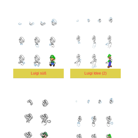
Luigi süß
Luigi Idee (2)