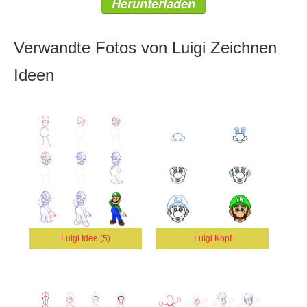
Herunterladen
Verwandte Fotos von Luigi Zeichnen
Ideen
Luigi Idee (5)
Luigi Kopf