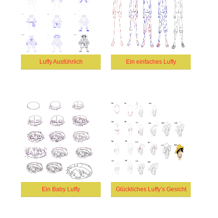
Luffy Ausführlich
Ein einfaches Luffy
Ein Baby Luffy
Glückliches Luffy’s Gesicht