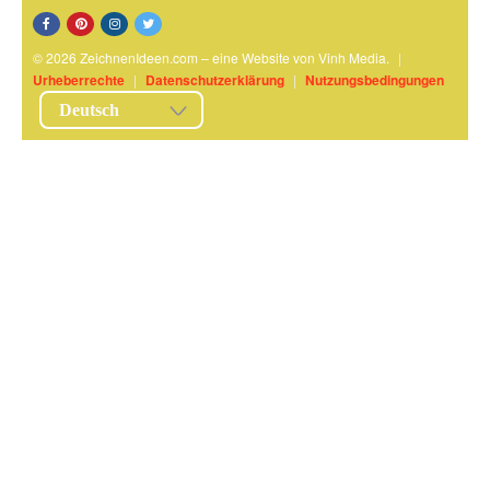
© 2026 ZeichnenIdeen.com – eine Website von Vinh Media.
|
Urheberrechte
|
Datenschutzerklärung
|
Nutzungsbedingungen
Deutsch