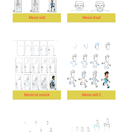
Messi süß
Messi-Kopf
Messi ist zurück
Messi süß 2