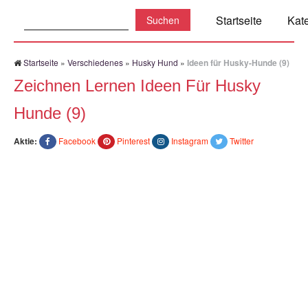
Suchen:
Startseite
Kat
Startseite
»
Verschiedenes
»
Husky Hund
»
Ideen für Husky-Hunde (9)
Zeichnen Lernen Ideen Für Husky
Hunde (9)
Aktie:
Facebook
Pinterest
Instagram
Twitter