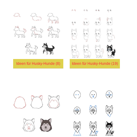
Ideen für Husky-Hunde (8)
Ideen für Husky-Hunde (19)