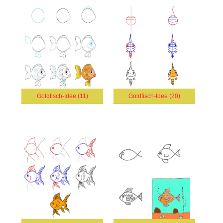
Goldfisch-Idee (11)
Goldfisch-Idee (20)