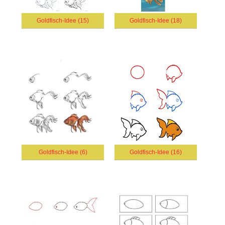
Goldfisch-Idee (15)
Goldfisch-Idee (18)
Goldfisch-Idee (6)
Goldfisch-Idee (16)