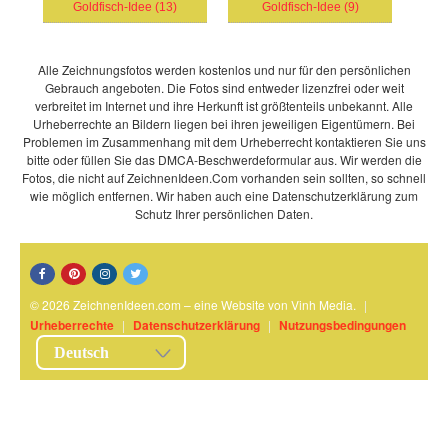
Goldfisch-Idee (13)
Goldfisch-Idee (9)
Alle Zeichnungsfotos werden kostenlos und nur für den persönlichen
Gebrauch angeboten. Die Fotos sind entweder lizenzfrei oder weit
verbreitet im Internet und ihre Herkunft ist größtenteils unbekannt. Alle
Urheberrechte an Bildern liegen bei ihren jeweiligen Eigentümern. Bei
Problemen im Zusammenhang mit dem Urheberrecht kontaktieren Sie uns
bitte oder füllen Sie das DMCA-Beschwerdeformular aus. Wir werden die
Fotos, die nicht auf ZeichnenIdeen.Com vorhanden sein sollten, so schnell
wie möglich entfernen. Wir haben auch eine Datenschutzerklärung zum
Schutz Ihrer persönlichen Daten.
© 2026 ZeichnenIdeen.com – eine Website von Vinh Media.
|
Urheberrechte
|
Datenschutzerklärung
|
Nutzungsbedingungen
Deutsch