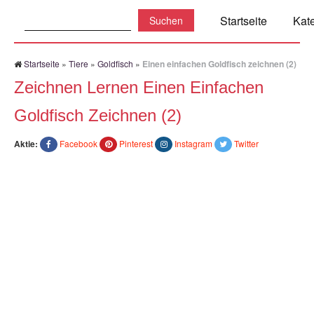
Suchen:
Startseite
Kat
Startseite
»
Tiere
»
Goldfisch
»
Einen einfachen Goldfisch zeichnen (2)
Zeichnen Lernen Einen Einfachen
Goldfisch Zeichnen (2)
Aktie:
Facebook
Pinterest
Instagram
Twitter