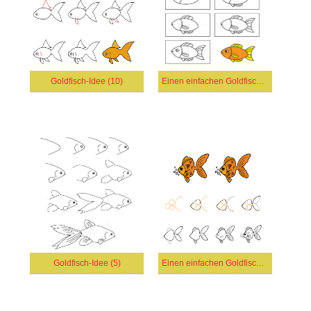
Goldfisch-Idee (10)
Einen einfachen Goldfisch zeichnen (2)
Goldfisch-Idee (5)
Einen einfachen Goldfisch zeichnen (1)