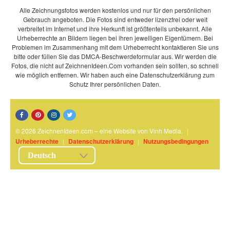
Alle Zeichnungsfotos werden kostenlos und nur für den persönlichen
Gebrauch angeboten. Die Fotos sind entweder lizenzfrei oder weit
verbreitet im Internet und ihre Herkunft ist größtenteils unbekannt. Alle
Urheberrechte an Bildern liegen bei ihren jeweiligen Eigentümern. Bei
Problemen im Zusammenhang mit dem Urheberrecht kontaktieren Sie uns
bitte oder füllen Sie das DMCA-Beschwerdeformular aus. Wir werden die
Fotos, die nicht auf ZeichnenIdeen.Com vorhanden sein sollten, so schnell
wie möglich entfernen. Wir haben auch eine Datenschutzerklärung zum
Schutz Ihrer persönlichen Daten.
© 2026 ZeichnenIdeen.com – eine Website von Vinh Media.
|
Urheberrechte
|
Datenschutzerklärung
|
Nutzungsbedingungen
Deutsch