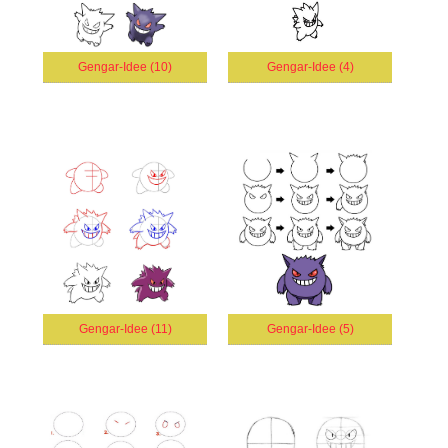
Gengar-Idee (10)
Gengar-Idee (4)
Gengar-Idee (11)
Gengar-Idee (5)