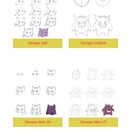
Gengar süß
Gengar einfach
Gengar-Idee (6)
Gengar-Idee (7)