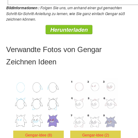
Folgen Sie uns, um anhand einer gut gemachten
Bildinformationen :
Schritt-für-Schritt-Anleitung zu lernen, wie Sie ganz einfach Gengar süß
zeichnen können.
Herunterladen
Verwandte Fotos von Gengar
Zeichnen Ideen
Gengar-Idee (8)
Gengar-Idee (2)