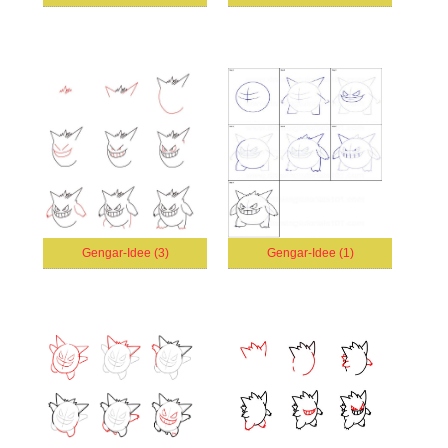
Gengar-Idee (3)
Gengar-Idee (1)