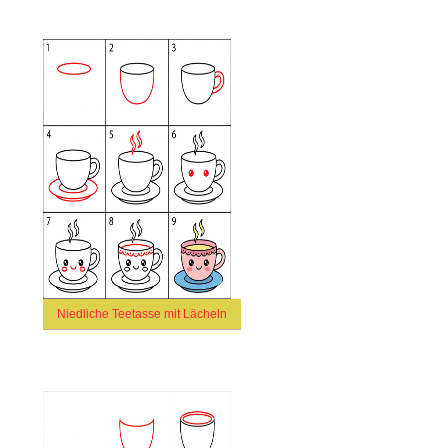
Niedliche Teetasse mit Lächeln