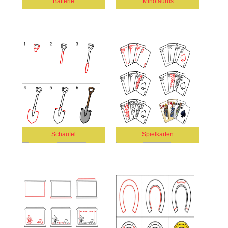
Batterie
Minotaurus
Schaufel
Spielkarten