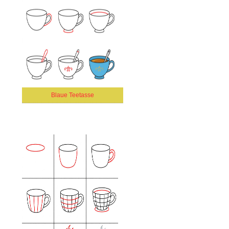
Blaue Teetasse