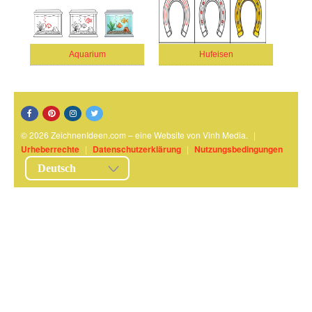
Aquarium
Hufeisen
© 2026 ZeichnenIdeen.com – eine Website von Vinh Media.
|
Urheberrechte
|
Datenschutzerklärung
|
Nutzungsbedingungen
Deutsch