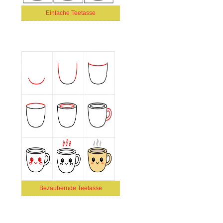
Einfache Teetasse
Bezaubernde Teetasse