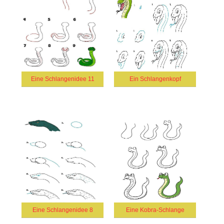
Eine Schlangenidee 11
Ein Schlangenkopf
Eine Schlangenidee 8
Eine Kobra-Schlange