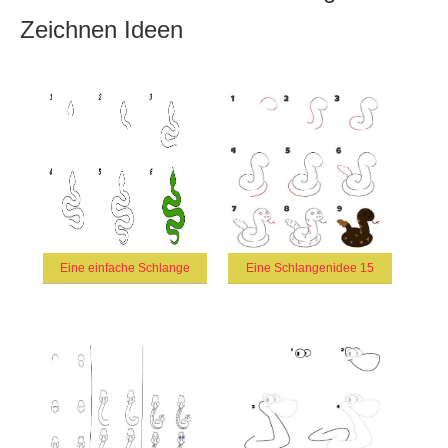
Zeichnen Ideen
Eine einfache Schlange
Eine Schlangenidee 15