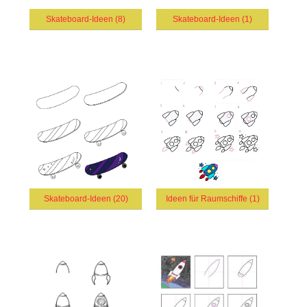
Skateboard-Ideen (8)
Skateboard-Ideen (1)
Skateboard-Ideen (20)
Ideen für Raumschiffe (1)