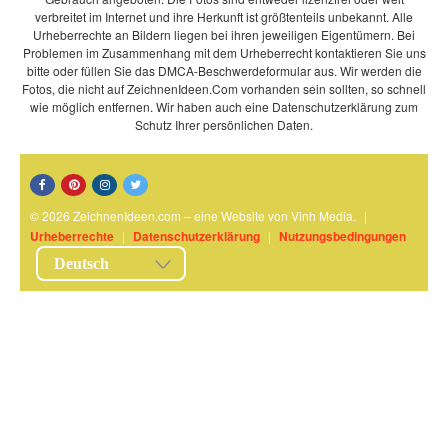
verbreitet im Internet und ihre Herkunft ist größtenteils unbekannt. Alle
Urheberrechte an Bildern liegen bei ihren jeweiligen Eigentümern. Bei
Problemen im Zusammenhang mit dem Urheberrecht kontaktieren Sie uns
bitte oder füllen Sie das DMCA-Beschwerdeformular aus. Wir werden die
Fotos, die nicht auf ZeichnenIdeen.Com vorhanden sein sollten, so schnell
wie möglich entfernen. Wir haben auch eine Datenschutzerklärung zum
Schutz Ihrer persönlichen Daten.
© 2026 ZeichnenIdeen.com – eine Website von Vinh Media.
|
Urheberrechte
|
Datenschutzerklärung
|
Nutzungsbedingungen
Deutsch