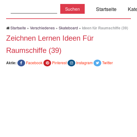
Suchen:
Startseite
Kat
Startseite
»
Verschiedenes
»
Skateboard
»
Ideen für Raumschiffe (39)
Zeichnen Lernen Ideen Für
Raumschiffe (39)
Aktie:
Facebook
Pinterest
Instagram
Twitter