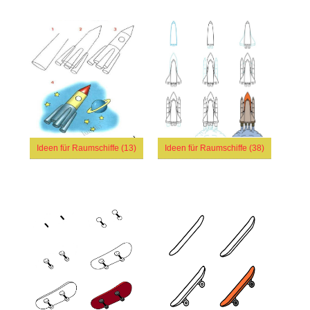
Ideen für Raumschiffe (13)
Ideen für Raumschiffe (38)