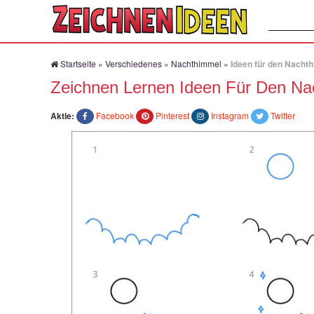
Suchen:
Startseite
»
Verschiedenes
»
Nachthimmel
»
Ideen für den Nachth
Zeichnen Lernen Ideen Für Den Na
Aktie:
Facebook
Pinterest
Instagram
Twitter