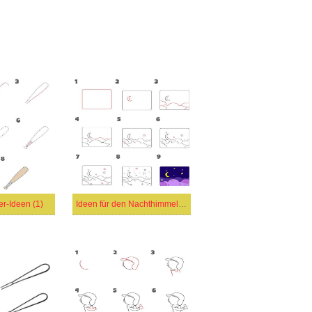
r-Ideen (1)
Ideen für den Nachthimmel (1)