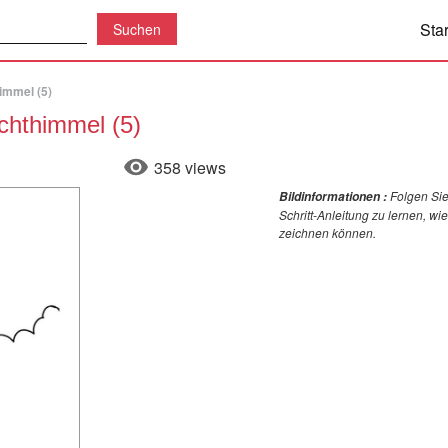
Star
immel (5)
chthimmel (5)
358 views
Folgen Sie
Bildinformationen :
Schritt-Anleitung zu lernen, w
zeichnen können.