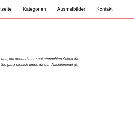
tseite
Kategorien
Ausmalbilder
Kontakt
 uns, um anhand einer gut gemachten Schritt-für-
ie Sie ganz einfach Ideen für den Nachthimmel (5)