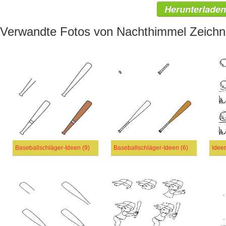
Herunterladen
Verwandte Fotos von Nachthimmel Zeichn
Baseballschläger-Ideen (9)
Baseballschläger-Ideen (6)