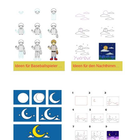
Ideen für Baseballspieler (11)
Ideen für den Nachthimmel (7)