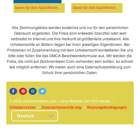
Ideen für den Nachthimmel (3)
Ideen für den Nachthimmel (1)
Alle Zeichnungsfotos werden kostenlos und nur für den persönlichen
Gebrauch angeboten. Die Fotos sind entweder lizenzfrei oder weit
verbreitet im Internet und ihre Herkunft ist größtenteils unbekannt. Alle
Urheberrechte an Bildern liegen bei ihren jeweiligen Eigentümern. Bei
Problemen im Zusammenhang mit dem Urheberrecht kontaktieren Sie uns
bitte oder füllen Sie das DMCA-Beschwerdeformular aus. Wir werden die
Fotos, die nicht auf ZeichnenIdeen.Com vorhanden sein sollten, so schnell
wie möglich entfernen. Wir haben auch eine Datenschutzerklärung zum
Schutz Ihrer persönlichen Daten.
© 2026 ZeichnenIdeen.com – eine Website von Vinh Media.
|
Urheberrechte
|
Datenschutzerklärung
|
Nutzungsbedingungen
Deutsch