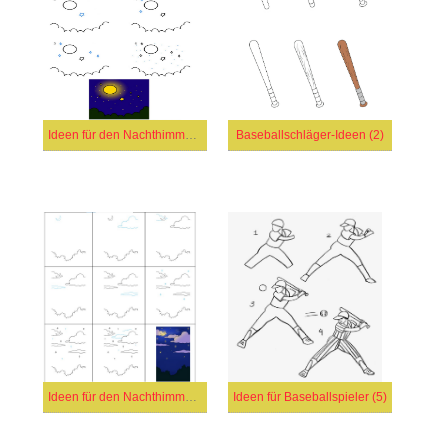
Ideen für den Nachthimmel (5)
Baseballschläger-Ideen (2)
Ideen für den Nachthimmel (6)
Ideen für Baseballspieler (5)