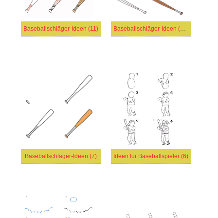
Baseballschläger-Ideen (11)
Baseballschläger-Ideen (10)
Baseballschläger-Ideen (7)
Ideen für Baseballspieler (6)