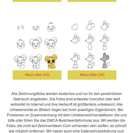
Maus-Idee (43)
Maus-Idee (26)
Alle Zeichnungsfotos werden kostenlos und nur für den persönlichen
Gebrauch angeboten. Die Fotos sind entweder lizenzfrei oder weit
verbreitet im Internet und ihre Herkunft ist größtenteils unbekannt. Alle
Urheberrechte an Bildern liegen bei ihren jeweiligen Eigentümern. Bei
Problemen im Zusammenhang mit dem Urheberrecht kontaktieren Sie uns
bitte oder füllen Sie das DMCA-Beschwerdeformular aus. Wir werden die
Fotos, die nicht auf ZeichnenIdeen.Com vorhanden sein sollten, so schnell
wie möglich entfernen. Wir haben auch eine Datenschutzerklärung zum