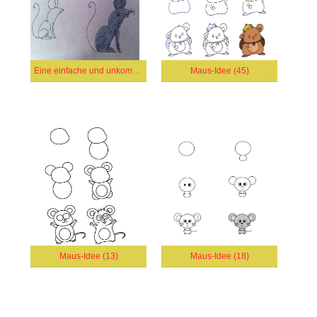
Eine einfache und unkomplizierte Maus
Maus-Idee (45)
Maus-Idee (13)
Maus-Idee (18)