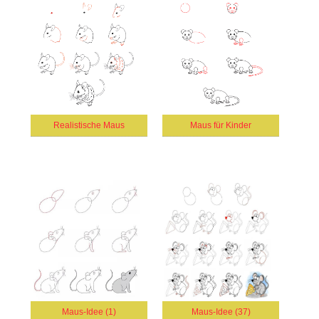
Realistische Maus
Maus für Kinder
Maus-Idee (1)
Maus-Idee (37)