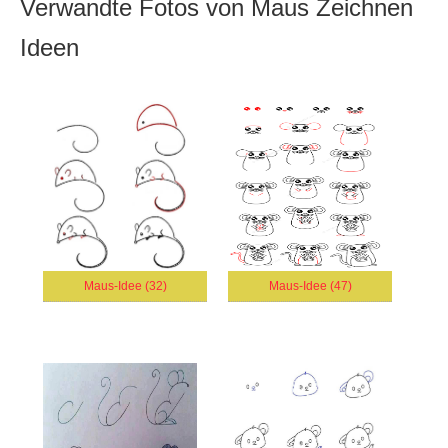
Verwandte Fotos von Maus Zeichnen
Ideen
Maus-Idee (32)
Maus-Idee (47)