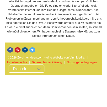
Alle Zeichnungsfotos werden kostenlos und nur für den persönlichen
Gebrauch angeboten. Die Fotos sind entweder lizenzfrei oder weit
verbreitet im Internet und ihre Herkunft ist größtenteils unbekannt. Alle
Urheberrechte an Bildern liegen bei ihren jeweiligen Eigentümern. Bei
Problemen im Zusammenhang mit dem Urheberrecht kontaktieren Sie uns
bitte oder füllen Sie das DMCA-Beschwerdeformular aus. Wir werden die
Fotos, die nicht auf ZeichnenIdeen.Com vorhanden sein sollten, so schnell
wie möglich entfernen. Wir haben auch eine Datenschutzerklärung zum
Schutz Ihrer persönlichen Daten.
© 2026 ZeichnenIdeen.com – eine Website von Vinh Media.
|
Urheberrechte
|
Datenschutzerklärung
|
Nutzungsbedingungen
Deutsch