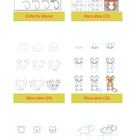
Einfache Mäuse
Maus-Idee (23)
Maus-Idee (20)
Maus-Idee (38)