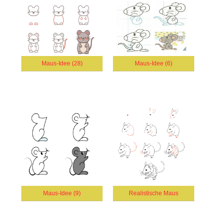
Maus-Idee (28)
Maus-Idee (6)
Maus-Idee (9)
Realistische Maus