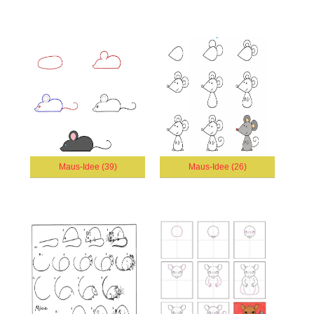
Maus-Idee (39)
Maus-Idee (26)