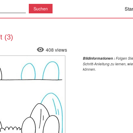
Star
 (3)
408 views
Folgen Sie
Bildinformationen :
Schritt-Anleitung zu lernen, w
können.