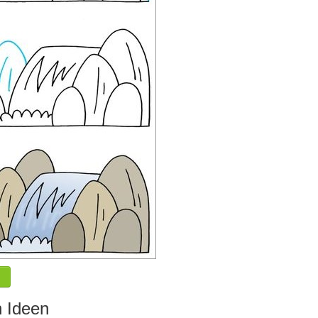
n Ideen