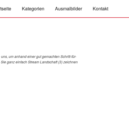
tseite
Kategorien
Ausmalbilder
Kontakt
 uns, um anhand einer gut gemachten Schritt-für-
ie Sie ganz einfach Stream Landschaft (3) zeichnen