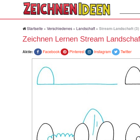
Suchen:
Startseite
»
Verschiedenes
»
Landschaft
»
Stream-Landschaft (3)
Zeichnen Lernen Stream Landschaft
Aktie:
Facebook
Pinterest
Instagram
Twitter