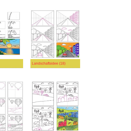
Landschaftsidee (18)