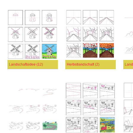
Landschaftsidee (12)
Herbstlandschaft (2)
Land