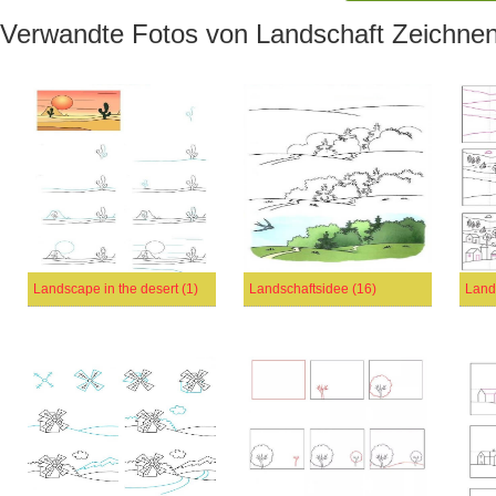
Verwandte Fotos von Landschaft Zeichne
Landscape in the desert (1)
Landschaftsidee (16)
Land