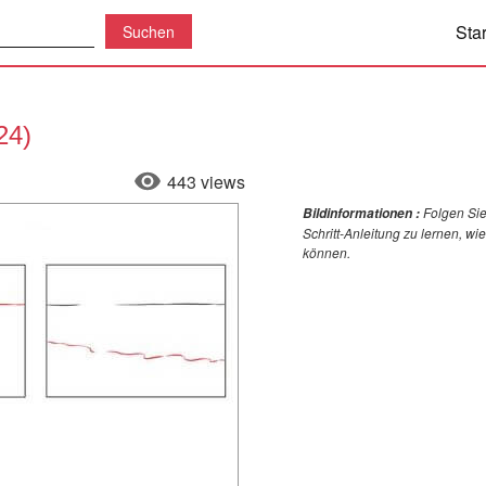
Star
24)
443 views
Folgen Sie
Bildinformationen :
Schritt-Anleitung zu lernen, w
können.