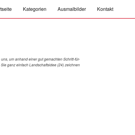
tseite
Kategorien
Ausmalbilder
Kontakt
 uns, um anhand einer gut gemachten Schritt-für-
ie Sie ganz einfach Landschaftsidee (24) zeichnen