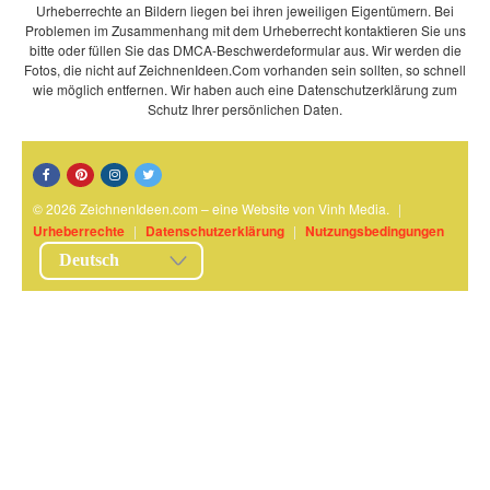
Urheberrechte an Bildern liegen bei ihren jeweiligen Eigentümern. Bei
Problemen im Zusammenhang mit dem Urheberrecht kontaktieren Sie uns
bitte oder füllen Sie das DMCA-Beschwerdeformular aus. Wir werden die
Fotos, die nicht auf ZeichnenIdeen.Com vorhanden sein sollten, so schnell
wie möglich entfernen. Wir haben auch eine Datenschutzerklärung zum
Schutz Ihrer persönlichen Daten.
© 2026 ZeichnenIdeen.com – eine Website von Vinh Media.
|
Urheberrechte
|
Datenschutzerklärung
|
Nutzungsbedingungen
Deutsch