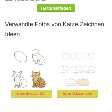
Herunterladen
Verwandte Fotos von Katze Zeichnen
Ideen
Ideen für Katzen (39)
Ideen für Katzen (19)