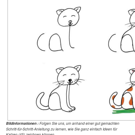
Folgen Sie uns, um anhand einer gut gemachten
Bildinformationen :
Schritt-für-Schritt-Anleitung zu lernen, wie Sie ganz einfach Ideen für
Katzen (45) zeichnen können.