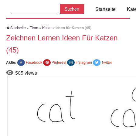
Suchen:
Startseite
Kat
Startseite
»
Tiere
»
Katze
»
Ideen für Katzen (45)
Zeichnen Lernen Ideen Für Katzen
(45)
Aktie:
Facebook
Pinterest
Instagram
Twitter
505 views