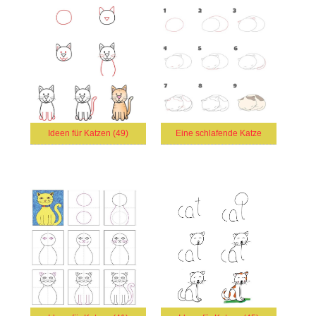
Ideen für Katzen (49)
Eine schlafende Katze