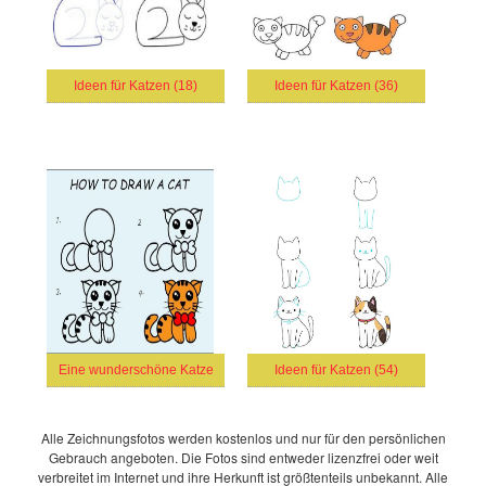
Ideen für Katzen (18)
Ideen für Katzen (36)
Eine wunderschöne Katze
Ideen für Katzen (54)
Alle Zeichnungsfotos werden kostenlos und nur für den persönlichen
Gebrauch angeboten. Die Fotos sind entweder lizenzfrei oder weit
verbreitet im Internet und ihre Herkunft ist größtenteils unbekannt. Alle