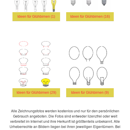
Ideen für Glühbirnen (1)
Ideen für Glühbirnen (16)
Ideen für Glühbirnen (29)
Ideen für Glühbirnen (9)
Alle Zeichnungsfotos werden kostenlos und nur für den persönlichen
Gebrauch angeboten. Die Fotos sind entweder lizenzfrei oder weit
verbreitet im Internet und ihre Herkunft ist größtenteils unbekannt. Alle
Urheberrechte an Bildern liegen bei ihren jeweiligen Eigentümern. Bei