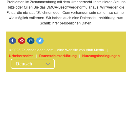
Problemen im Zusammenhang mit dem Urheberrecht kontaktieren Sie uns
bitte oder füllen Sie das DMCA-Beschwerdeformular aus. Wir werden die
Fotos, die nicht auf ZeichnenIdeen.Com vorhanden sein sollten, so schnell
wie möglich entfernen. Wir haben auch eine Datenschutzerklärung zum
Schutz Ihrer persönlichen Daten.
© 2026 ZeichnenIdeen.com – eine Website von Vinh Media.
|
Urheberrechte
|
Datenschutzerklärung
|
Nutzungsbedingungen
Deutsch