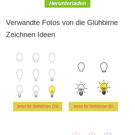
Herunterladen
Verwandte Fotos von die Glühbirne
Zeichnen Ideen
Ideen für Glühbirnen (19)
Ideen für Glühbirnen (6)