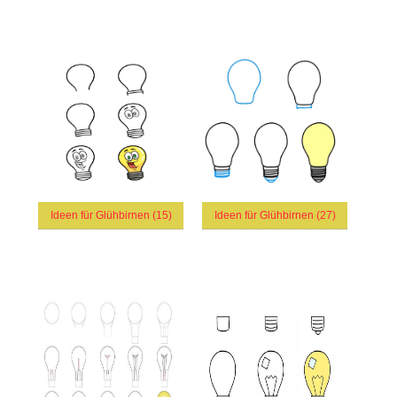
Ideen für Glühbirnen (15)
Ideen für Glühbirnen (27)