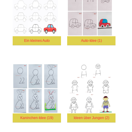
Ein kleines Auto
Auto-Idee (1)
Kaninchen-Idee (19)
Ideen über Jungen (2)