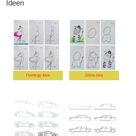
Ideen
Flamingo-Idee
Zebra-Idee