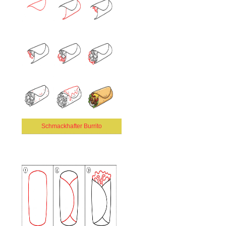
Schmackhafter Burrito