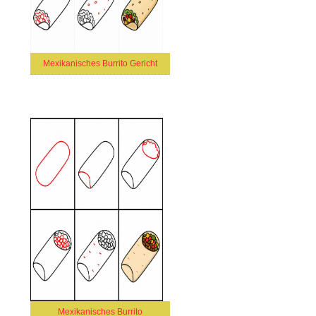
Mexikanisches Burrito Gericht
Mexikanisches Burrito