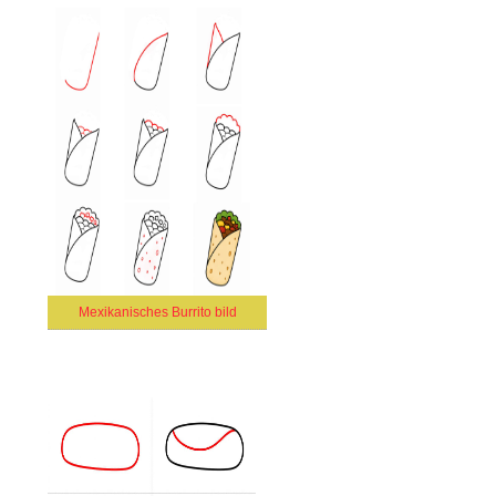
Mexikanisches Burrito bild