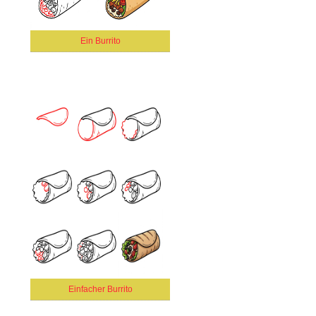
Ein Burrito
Einfacher Burrito