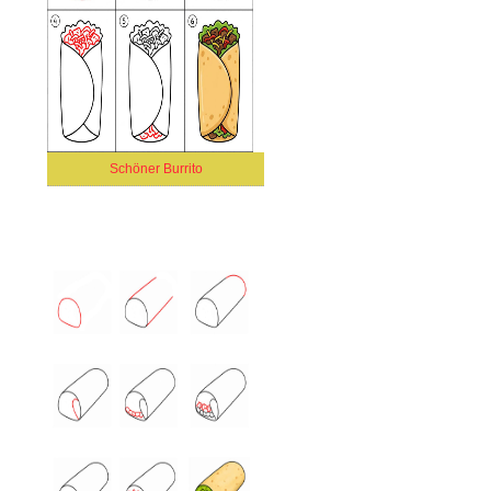
Schöner Burrito