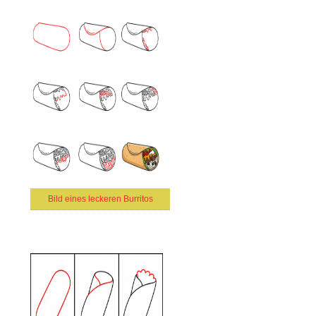
Bild eines leckeren Burritos