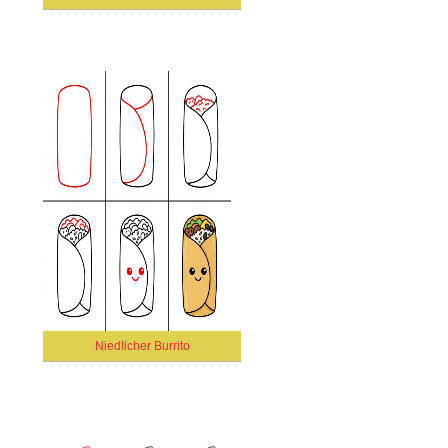
Niedlicher Burrito