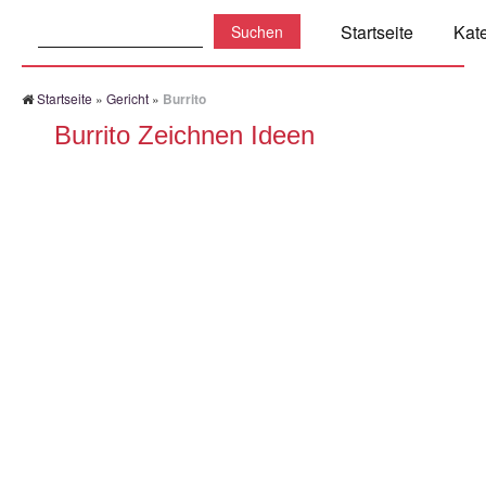
Suchen:
Startseite
Kat
Startseite
»
Gericht
»
Burrito
Burrito Zeichnen Ideen