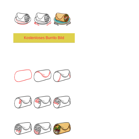
Kostenloses Burrito Bild