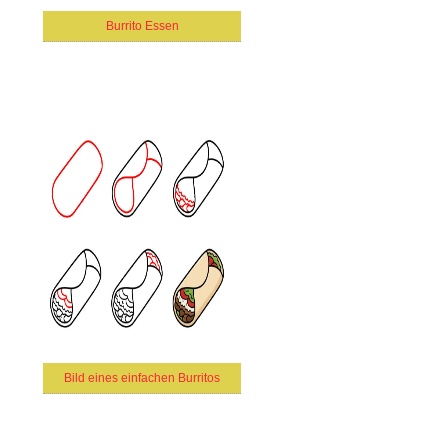
Burrito Essen
Bild eines einfachen Burritos