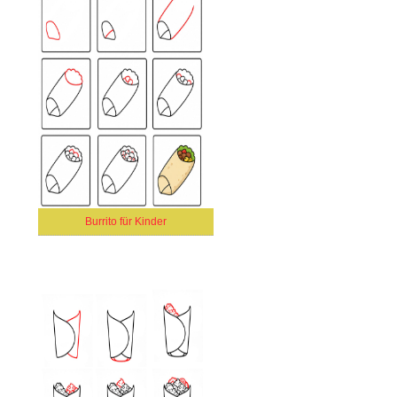
Burrito für Kinder