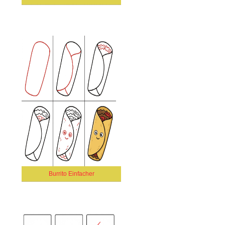
Burrito Einfacher