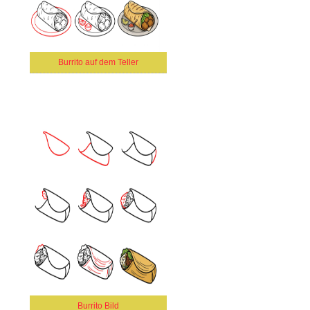
Burrito auf dem Teller
Burrito Bild