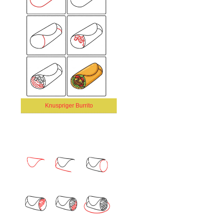
Knuspriger Burrito