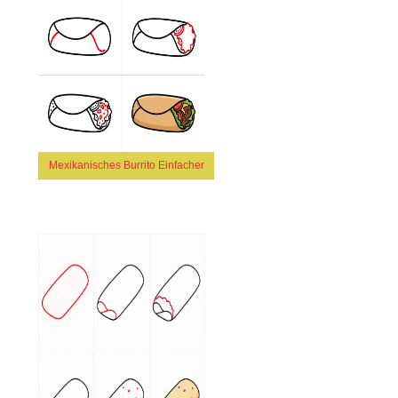
Mexikanisches Burrito Einfacher