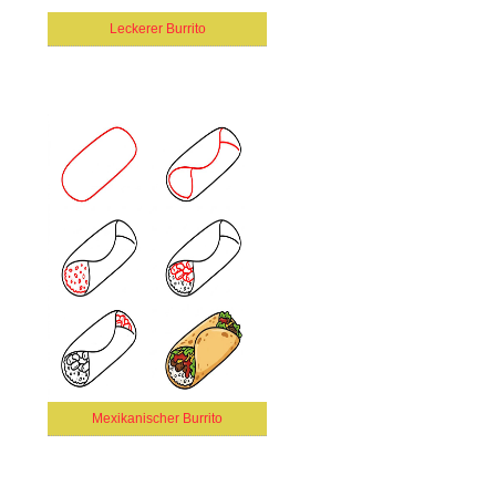
Leckerer Burrito
Mexikanischer Burrito