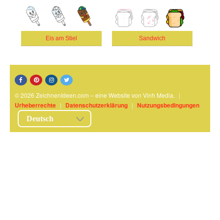
Eis am Stiel
Sandwich
© 2026 ZeichnenIdeen.com – eine Website von Vinh Media.
|
Urheberrechte
|
Datenschutzerklärung
|
Nutzungsbedingungen
Deutsch