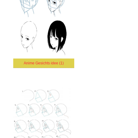
Anime Gesichts idee (1)