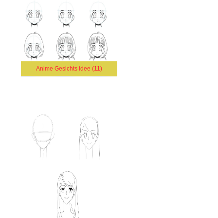
Anime Gesichts idee (11)