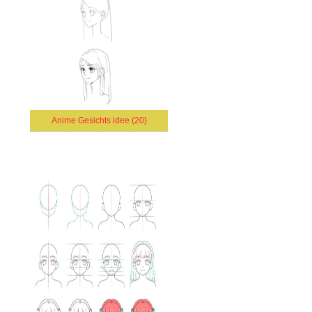
Anime Gesichts idee (20)