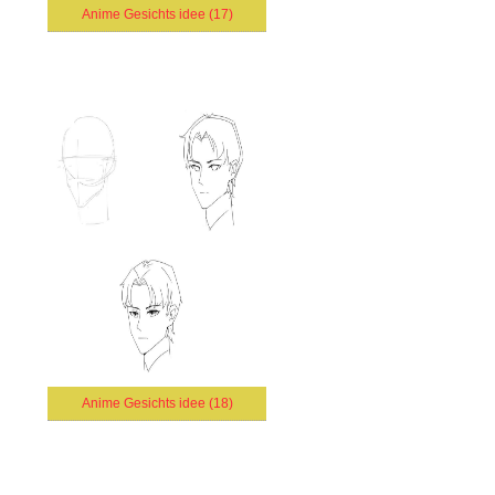
Anime Gesichts idee (17)
Anime Gesichts idee (18)