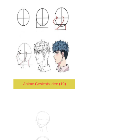
Anime Gesichts idee (19)