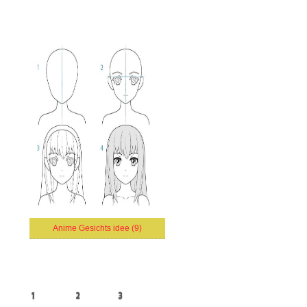
Anime Gesichts idee (9)