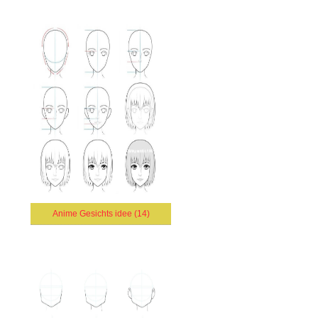
Anime Gesichts idee (14)