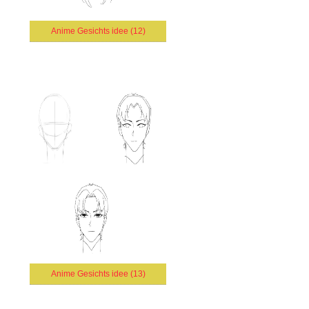
Anime Gesichts idee (12)
Anime Gesichts idee (13)