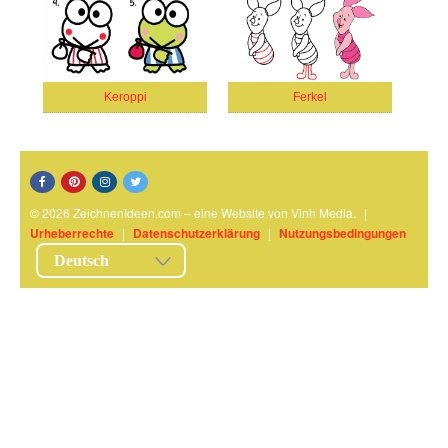
Keroppi
Ferkel
© 2026 ZeichnenIdeen.com – eine Website von Vinh Media.
|
Urheberrechte
|
Datenschutzerklärung
|
Nutzungsbedingungen
Deutsch