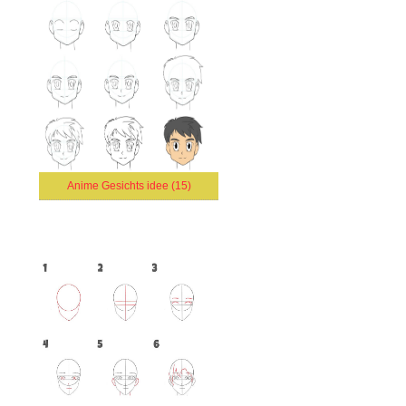
Anime Gesichts idee (15)