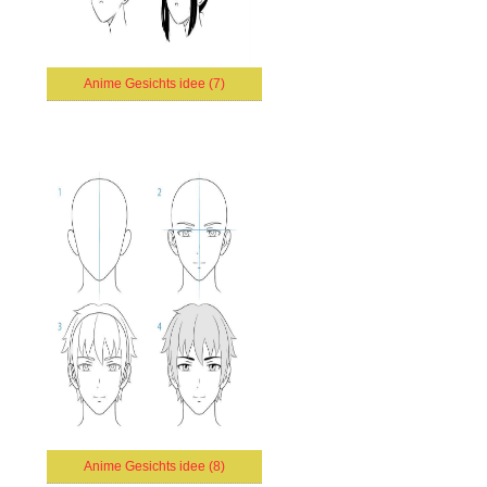
Anime Gesichts idee (7)
Anime Gesichts idee (8)