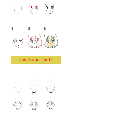
Anime Gesichts idee (10)