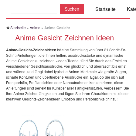
Suchen:
Startseite
Kat
Startseite
»
Anime
»
Anime Gesicht
Anime Gesicht Zeichnen Ideen
Anime-Gesicht-Zeichenideen
ist eine Sammlung von über 21 Schritt-für-
Schritt-Anleitungen, die Ihnen helfen, ausdrucksstarke und dynamische
Anime-Gesichter zu zeichnen. Jedes Tutorial führt Sie durch das Erstellen
verschiedener Gesichtsausdrücke, von glücklich und überrascht bis ernst
und wütend, und fängt dabei typische Anime-Merkmale wie große Augen,
scharfe Konturen und übertriebene Ausdrücke ein. Egal, ob Sie sich auf
Frontporträts, Profilansichten oder Nahaufnahmen konzentrieren, diese
Anleitungen sind perfekt für Künstler aller Fähigkeitsstufen. Verbessern Sie
Ihre Anime-Zeichenfähigkeiten und fügen Sie Ihren Charakteren mit diesen
kreativen Gesichts-Zeichenideen Emotion und Persönlichkeit hinzu!