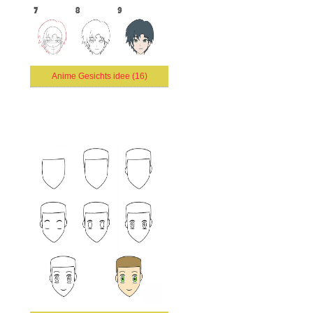
Anime Gesichts idee (16)