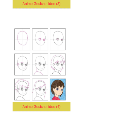
Anime Gesichts idee (3)
Anime Gesichts idee (4)