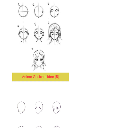
Anime Gesichts idee (5)