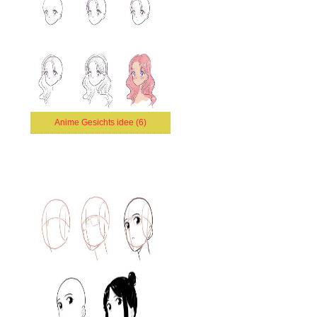
Anime Gesichts idee (6)