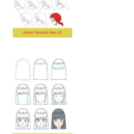
Anime Gesichts idee (2)